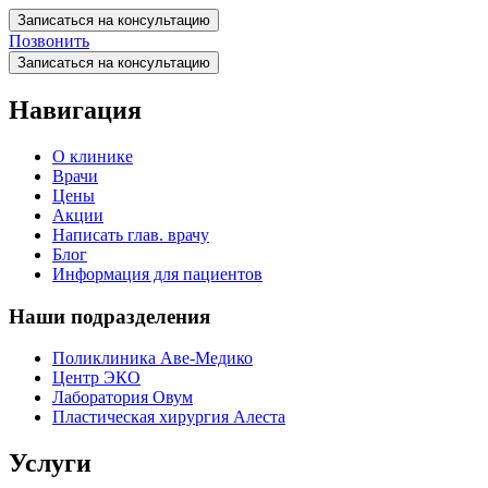
Записаться на консультацию
Позвонить
Записаться на консультацию
Навигация
О клинике
Врачи
Цены
Акции
Написать глав. врачу
Блог
Информация для пациентов
Наши подразделения
Поликлиника Аве-Медико
Центр ЭКО
Лаборатория Овум
Пластическая хирургия Алеста
Услуги