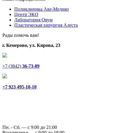
Поликлиника Аве-Медико
Центр ЭКО
Лаборатория Овум
Пластическая хирургия Алеста
Рады помочь вам!
г. Кемерово, ул. Кирова, 23
+7 (3842)
36-73-89
+7 923 495-10-10
Пн. - Сб. — с 9:00 до 21:00
Воскресенье — с 9:00 до 18:00