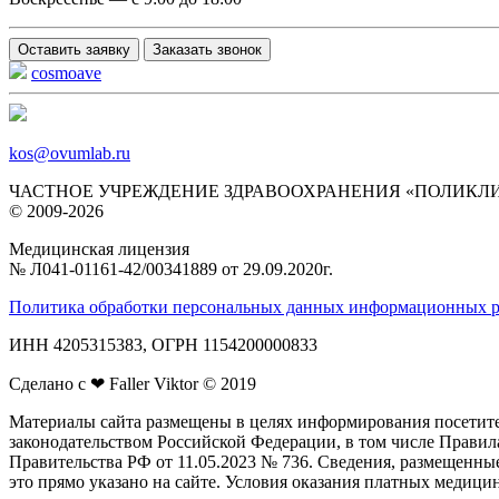
Оставить заявку
Заказать звонок
cosmoave
kos@ovumlab.ru
ЧАСТНОЕ УЧРЕЖДЕНИЕ ЗДРАВООХРАНЕНИЯ «ПОЛИКЛ
© 2009-2026
Медицинская лицензия
№ Л041‑01161‑42/00341889 от 29.09.2020г.
Политика обработки персональных данных информационных р
ИНН 4205315383, ОГРН 1154200000833
Сделано с ❤ Faller Viktor © 2019
Материалы сайта размещены в целях информирования посетите
законодательством Российской Федерации, в том числе Прав
Правительства РФ от 11.05.2023 № 736. Сведения, размещенны
это прямо указано на сайте. Условия оказания платных медиц