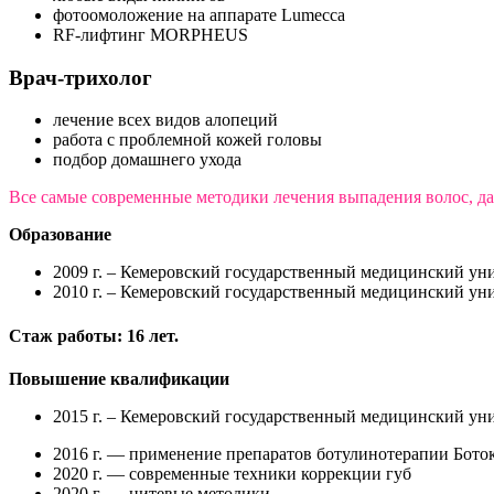
фотоомоложение на аппарате Lumecca
RF-лифтинг MORPHEUS
Врач-трихолог
лечение всех видов алопеций
работа с проблемной кожей головы
подбор домашнего ухода
Все самые современные методики лечения выпадения волос, даж
Образование
2009 г. – Кемеровский государственный медицинский уни
2010 г. – Кемеровский государственный медицинский уни
Стаж работы: 16 лет.
Повышение квалификации
2015 г. – Кемеровский государственный медицинский уни
2016 г. — применение препаратов ботулинотерапии Бото
2020 г. — современные техники коррекции губ
2020 г. — нитевые методики