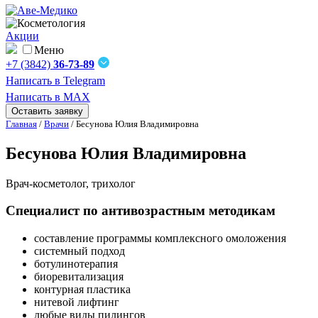
Акции
Меню
+7 (3842)
36-73-89
Написать в Telegram
Написать в MAX
Оставить заявку
Главная
/
Врачи
/
Бесунова Юлия Владимировна
Бесунова Юлия Владимировна
Врач-косметолог, трихолог
Специалист по антивозрастным методикам
составление программы комплексного омоложения
системный подход
ботулинотерапия
биоревитализация
контурная пластика
нитевой лифтинг
любые виды пилингов