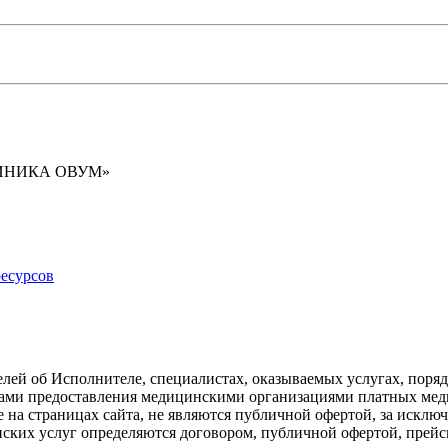
ИНИКА ОВУМ»
есурсов
лей об Исполнителе, специалистах, оказываемых услугах, поря
илами предоставления медицинскими организациями платных ме
е на страницах сайта, не являются публичной офертой, за искл
инских услуг определяются договором, публичной офертой, пре