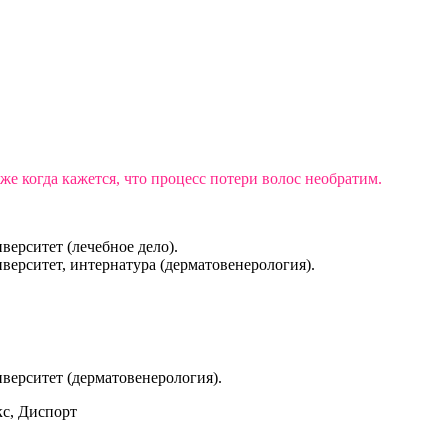
е когда кажется, что процесс потери волос необратим.
верситет (лечебное дело).
верситет, интернатура (дерматовенерология).
верситет (дерматовенерология).
кс, Диспорт