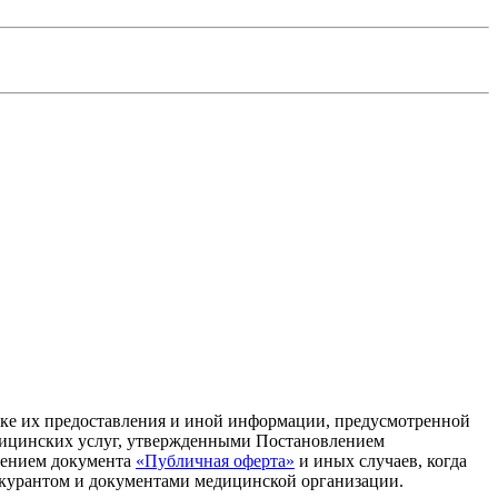
дке их предоставления и иной информации, предусмотренной
дицинских услуг, утвержденными Постановлением
ючением документа
«Публичная оферта»
и иных случаев, когда
йскурантом и документами медицинской организации.