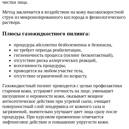
чистки лица.
Метод заключается в воздействии на кожу высокоскоростной
струи из микронизированного кислорода и физиологического
раствора.
Плюсы газожидкостного пилинга:
процедура абсолютно безболезненна и безопасна,
не требует периода реабилитации,
гигиеничность процесса (пилинг бесконтактный),
отсутствие риска аллергических реакций,
всесезонность процедуры,
проводится на любом участке тела,
отсутствие ограничений по возрасту.
Газожидкостный пилинг проводится с целью профилактики
старения кожи, устраняет отечность на лице, уменьшает
шелушение и неровности кожи, оказывает мощное
антисептическое действие при угревой сыпи, очищает
поверхностный слой эпидермиса от кожного сала и
загрязнений, значительно улучшает цвет лица сразу после
процедуры. При курсовом применении отмечается
лифтинговое действие и повышение упругости кожи.