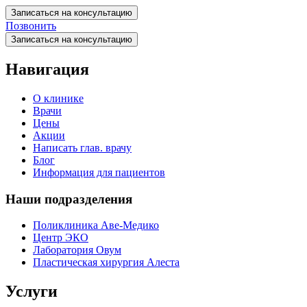
Записаться на консультацию
Позвонить
Записаться на консультацию
Навигация
О клинике
Врачи
Цены
Акции
Написать глав. врачу
Блог
Информация для пациентов
Наши подразделения
Поликлиника Аве-Медико
Центр ЭКО
Лаборатория Овум
Пластическая хирургия Алеста
Услуги