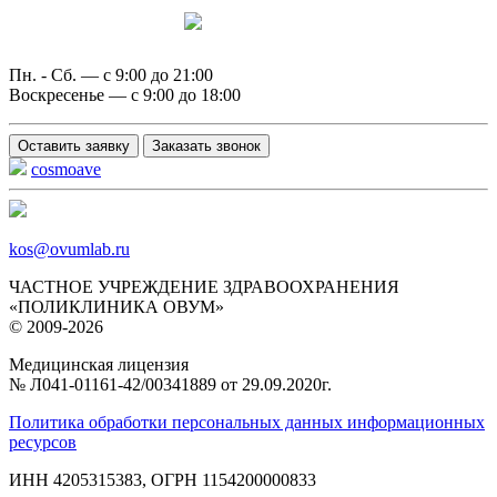
Написать в MAX
Пн. - Сб. — с 9:00 до 21:00
Воскресенье — с 9:00 до 18:00
Оставить заявку
Заказать звонок
cosmoave
kos@ovumlab.ru
ЧАСТНОЕ УЧРЕЖДЕНИЕ ЗДРАВООХРАНЕНИЯ
«ПОЛИКЛИНИКА ОВУМ»
© 2009-2026
Медицинская лицензия
№ Л041‑01161‑42/00341889 от 29.09.2020г.
Политика обработки персональных данных информационных
ресурсов
ИНН 4205315383, ОГРН 1154200000833