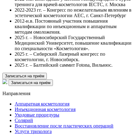
тренинга для врачей-косметологов IECTC, г. Москва
2022-2023 гг. – Конгресс по нежелательным явлениям в
эстетической косметологии AEC, г. Санкт-Петербург
2012-н.в. Постоянный участник повышения
квалификации по инъекционным и аппаратным
методам омоложения.
2025 г. – Новосибирский Государственный
Медицинский Университет, повышение квалификации
по специальности «Косметология».
2025 г. – Сибирский Лазерный конгресс по
косметологии, г. Новосибирск.
2025 г. – Балтийский саммит Fotona, Вильнюс.
Записаться на приём
Записаться на приём
Направления
Аппаратная косметология
Инъекционная косметология
Уходовые процедуры
Солярий
Восстановление после пластических операций
Услуги трихолога