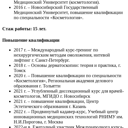
Медицинский Университет (косметология).
2016 г. – Новосибирский Государственный
Медицинский Университет, повышение квалификации
по специальности «Косметология».
Стаж работы: 15 лет.
Повышение квалификации
2017 г. – Международный курс-тренинг по
нехирургическим методам омоложения, нитевой
лифтинг г. Санкт-Петербург.
2018 г. – Основы дерматоскопии: теория и практика, г.
Томск
2020 г. – Повышение квалификации по специальности
«Косметология», Региональная академия делового
образования г. Тольятти
2021 г. – Углубленный диссекционный курс для врачей-
косметологов, МГИДО г. Новосибирск
2021 г. – повышение квалификации, Центр
Эстетического образования г. Казань
2022 г. – Продвинутый кадавер-курс, Учебный центр
инновационных медицинских технологий РНИМУ им.
Н.И.Пирогова, г. Москва
2022-н.в. Ежегодный участник Международного курса-