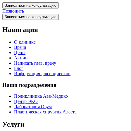
Записаться на консультацию
Позвонить
Записаться на консультацию
Навигация
О клинике
Врачи
Цены
Акции
Написать глав. врачу
Блог
Информация для пациентов
Наши подразделения
Поликлиника Аве-Медико
Центр ЭКО
Лаборатория Овум
Пластическая хирургия Алеста
Услуги