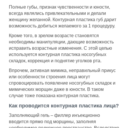
Полные губы, признак чувственности и юности,
всегда являлись привлекательными и делали
женщину желанной. Контурная пластика губ дарит
возможность добиться желаемого за 1 процедуру.
Кроме того, в зрелом возрасте становятся
необходимы манипуляции, дающие возможность
исправить возрастные изменения. С этой целью
используется контурная пластика носогубных
складок, коррекция и поднятие уголков рта.
Впрочем, активная мимика, неправильный прикус
или особенности строения лица могут
спровоцировать появление носогубных складок и
мимических морщин даже в юности. В таком
случае тоже показана контурная пластика.
Как проводится контурная пластика лица?
Заполняющий гель – филлер инъекционно
вводится прямо под морщины, заполняя
необходимое подкожное пространство. Вследствие