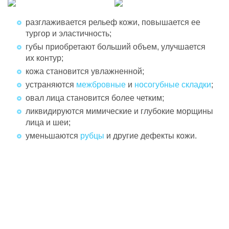
разглаживается рельеф кожи, повышается ее
тургор и эластичность;
губы приобретают больший объем, улучшается
их контур;
кожа становится увлажненной;
устраняются
межбровные
и
носогубные складки
;
овал лица становится более четким;
ликвидируются мимические и глубокие морщины
лица и шеи;
уменьшаются
рубцы
и другие дефекты кожи.