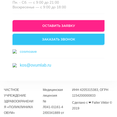
Пн. - Сб. — с 9:00 до 21:00
Воскресенье — с 9:00 до 18:00
ОСТАВИТЬ ЗАЯВКУ
ЗАКАЗАТЬ ЗВОНОК
cosmoave
kos@ovumlab.ru
ЧАСТНОЕ
Медицинская
ИНН 4205315383, ОГРН
УЧРЕЖДЕНИЕ
лицензия
1154200000833
ЗДРАВООХРАНЕНИ
№
Сделано с ❤ Faller Viktor ©
Я «ПОЛИКЛИНИКА
Л041‑01161‑4
2019
ОВУМ»
2/00341889 от