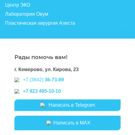
Центр ЭКО
Лаборатория Овум
Пластическая хирургия Алеста
Рады помочь вам!
г. Кемерово, ул. Кирова, 23
+7 (3842)
36-73-89
+7 923 495-10-10
Написать в Telegram
Написать в MAX