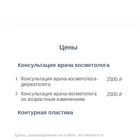
Цены
Консультация врача косметолога
1
Консультация врача косметолога-
2500
дерматолога
2
Консультация врача-косметолога
2000
по возрастным изменениям
Контурная пластика
1
Art Filler Universal 1,2 мл,
19400
Бельгия
Цены, размещённые на сайте, не являются