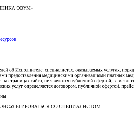
ИНИКА ОВУМ»
есурсов
лей об Исполнителе, специалистах, оказываемых услугах, поря
илами предоставления медицинскими организациями платных ме
е на страницах сайта, не являются публичной офертой, за искл
инских услуг определяются договором, публичной офертой, пре
ены
ОНСУЛЬТИРОВАТЬСЯ СО СПЕЦИАЛИСТОМ