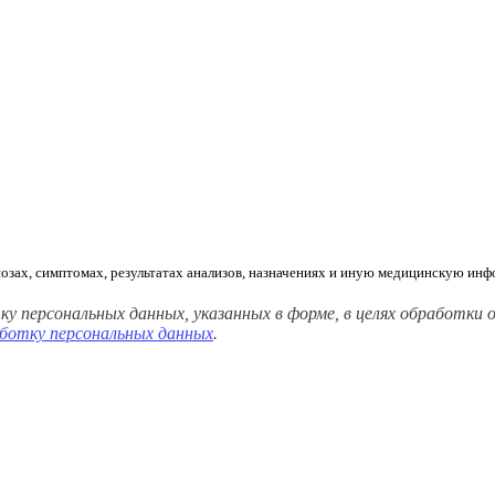
гнозах, симптомах, результатах анализов, назначениях и иную медицинскую 
сональных данных, указанных в форме, в целях обработки обр
аботку персональных данных
.