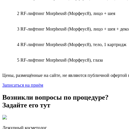
2
RF-лифтинг Morpheus8 (Морфеус8), лицо + шея
3
RF-лифтинг Morpheus8 (Морфеус8), лицо + шея + деко
4
RF-лифтинг Morpheus8 (Морфеус8), тело, 1 картридж
5
RF-лифтинг Morpheus8 (Морфеус8), глаза
Цены, размещённые на сайте, не являются публичной офертой в 
Записаться на приём
Возникли вопросы по процедуре?
Задайте его тут
Дежурный косметолог