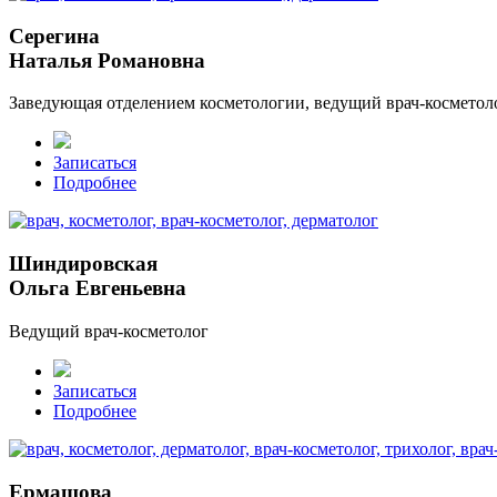
Серегина
Наталья Романовна
Заведующая отделением косметологии, ведущий врач-косметол
Записаться
Подробнее
Шиндировская
Ольга Евгеньевна
Ведущий врач-косметолог
Записаться
Подробнее
Ермашова