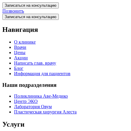
Записаться на консультацию
Позвонить
Записаться на консультацию
Навигация
О клинике
Врачи
Цены
Акции
Написать глав. врачу
Блог
Информация для пациентов
Наши подразделения
Поликлиника Аве-Медико
Центр ЭКО
Лаборатория Овум
Пластическая хирургия Алеста
Услуги