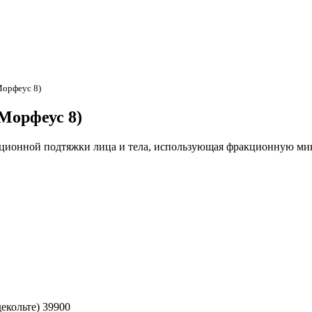
Морфеус 8)
Морфеус 8)
ационной подтяжки лица и тела, использующая фракционную ми
екольте)
39900