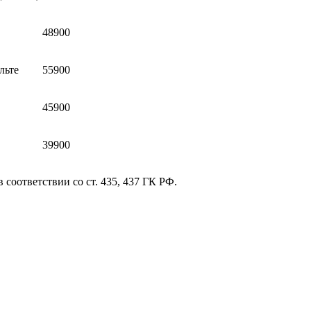
48900
льте
55900
45900
39900
соответствии со ст. 435, 437 ГК РФ.