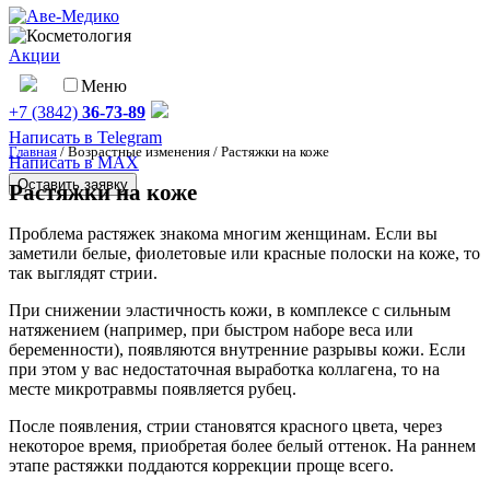
Акции
Меню
+7 (3842)
36-73-89
Написать в Telegram
Главная
/
Возрастные изменения
/
Растяжки на коже
Написать в MAX
Оставить заявку
Растяжки на коже
Проблема растяжек знакома многим женщинам. Если вы
заметили белые, фиолетовые или красные полоски на коже, то
так выглядят стрии.
При снижении эластичность кожи, в комплексе с сильным
натяжением (например, при быстром наборе веса или
беременности), появляются внутренние разрывы кожи. Если
при этом у вас недостаточная выработка коллагена, то на
месте микротравмы появляется рубец.
После появления, стрии становятся красного цвета, через
некоторое время, приобретая более белый оттенок. На раннем
этапе растяжки поддаются коррекции проще всего.