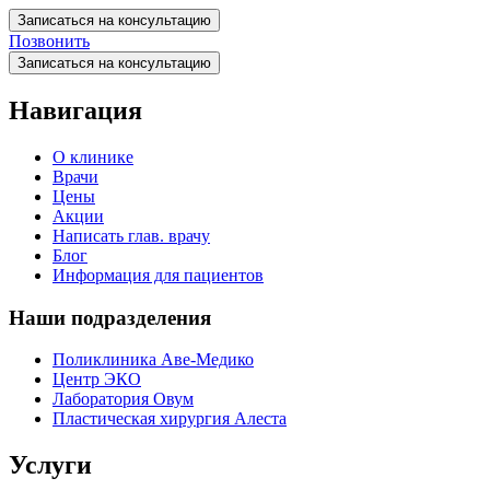
Записаться на консультацию
Позвонить
Записаться на консультацию
Навигация
О клинике
Врачи
Цены
Акции
Написать глав. врачу
Блог
Информация для пациентов
Наши подразделения
Поликлиника Аве-Медико
Центр ЭКО
Лаборатория Овум
Пластическая хирургия Алеста
Услуги