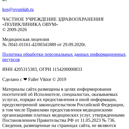
kos@ovumlab.ru
ЧАСТНОЕ УЧРЕЖДЕНИЕ ЗДРАВООХРАНЕНИЯ
«ПОЛИКЛИНИКА ОВУМ»
© 2009-2026
Медицинская лицензия
№ Л041‑01161‑42/00341889 от 29.09.2020г.
Политика обработки персональных данных информационных
ресурсов
ИНН 4205315383, ОГРН 1154200000833
Сделано с ❤ Faller Viktor © 2019
Материалы сайта размещены в целях информирования
посетителей об Исполнителе, специалистах, оказываемых
услугах, порядке их предоставления и иной информации,
предусмотренной законодательством Российской Федерации,
в том числе Правилами предоставления медицинскими
организациями платных медицинских услуг, утвержденными
Постановлением Правительства РФ от 11.05.2023 № 736.
Сведения, размещенные на страницах сайта, не являются