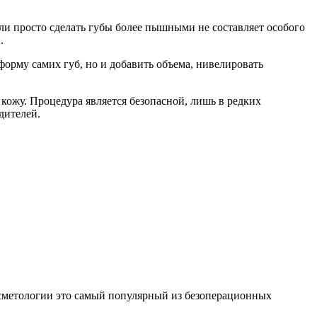
ли просто сделать губы более пышными не составляет особого
.
орму самих губ, но и добавить объема, нивелировать
кожу. Процедура является безопасной, лишь в редких
дителей.
осметологии это самый популярный из безоперационных