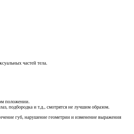
суальных частей тела.
вом положении.
аз, подбородка и т.д., смотрятся не лучшим образом.
ончение губ, нарушение геометрии и изменение выражения