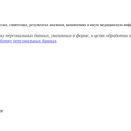
гнозах, симптомах, результатах анализов, назначениях и иную медицинскую 
сональных данных, указанных в форме, в целях обработки обр
аботку персональных данных
.
ог