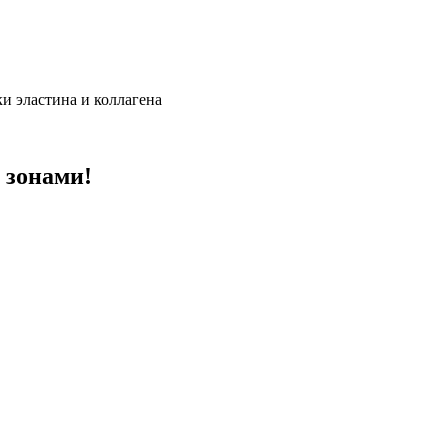
и эластина и коллагена
 зонами!