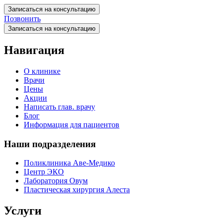
Записаться на консультацию
Позвонить
Записаться на консультацию
Навигация
О клинике
Врачи
Цены
Акции
Написать глав. врачу
Блог
Информация для пациентов
Наши подразделения
Поликлиника Аве-Медико
Центр ЭКО
Лаборатория Овум
Пластическая хирургия Алеста
Услуги