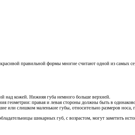
 красивой правильной формы многие считают одной из самых сек
?
ий над кожей. Нижняя губа немного больше верхней.
ния геометрии: правая и левая стороны должны быть в одинако
ие или слишком маленькие губы, относительно размеров носа, гл
обладательницы шикарных губ, с возрастом, могут заметить ист