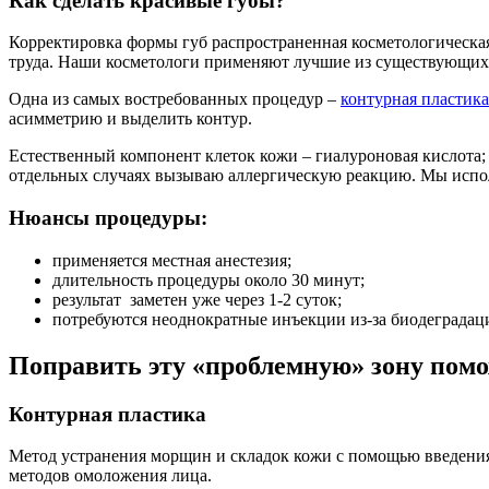
Как сделать красивые губы?
Корректировка формы губ распространенная косметологическая
труда. Наши косметологи применяют лучшие из существующих 
Одна из самых востребованных процедур –
контурная пластика
асимметрию и выделить контур.
Естественный компонент клеток кожи – гиалуроновая кислота; 
отдельных случаях вызываю аллергическую реакцию. Мы испол
Нюансы процедуры:
применяется местная анестезия;
длительность процедуры около 30 минут;
результат заметен уже через 1-2 суток;
потребуются неоднократные инъекции из-за биодеградац
Поправить эту «проблемную» зону пом
Контурная пластика
Метод устранения морщин и складок кожи с помощью введения
методов омоложения лица.