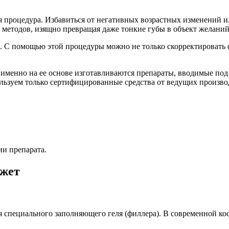
 процедура. Избавиться от негативных возрастных изменений и
методов, изящно превращая даже тонкие губы в объект желаний
. С помощью этой процедуры можно не только скорректировать ф
именно на ее основе изготавливаются препараты, вводимые под 
ьзуем только сертифицированные средства от ведущих произво
ии препарата.
ожет
 специального заполняющего геля (филлера). В современной к