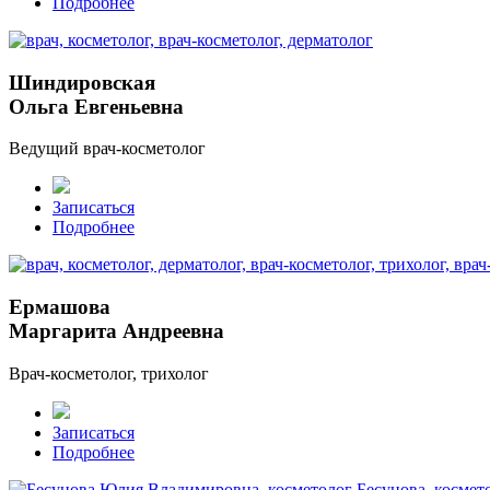
Подробнее
Шиндировская
Ольга Евгеньевна
Ведущий врач-косметолог
Записаться
Подробнее
Ермашова
Маргарита Андреевна
Врач-косметолог, трихолог
Записаться
Подробнее