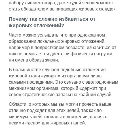
набору лишнего жира, даже худой человек может
стать обладателем выпирающих жировых складок.
Почему так сложно избавиться от
жировых отложений?
Часто можно услышать, что при однократном
образовании локальных жировых отложений,
например в подростковом возрасте, избавиться от
них не помогает ни диета, ни физически нагрузки,
ни смена образа жизни.
В большинстве случаев подобные отложения
жировой ткани «уходят» из организма лишь
самыми последними. Это связано с эволюционным
механизмом организма, который «держит при
себе» стратегические запасы на крайний случай.
Области, о которых мы вы могли прочесть выше,
отлично подходят для этих целей, так как по
минимум задействованы в движении, являясь
некими «депо» для жировых тканей.